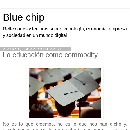
Blue chip
Reflexiones y lecturas sobre tecnología, economía, empresa
y sociedad en un mundo digital
viernes, 24 de abril de 2015
La educación como commodity
No es lo que creemos, no es lo que nos han dicho y,
simplemente, no es lo que debería ser...pero tal vez la