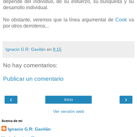
depende del individuo, de su esfuerzo, su búsqueda y su
desarrollo individual.
No obstante, veremos que la línea argumental de
Cook
va
por otros derroteros...
Ignacio G.R: Gavilán
en
8:15
No hay comentarios:
Publicar un comentario
‹
›
Inicio
Ver versión web
Acerca de mi
Ignacio G.R: Gavilán