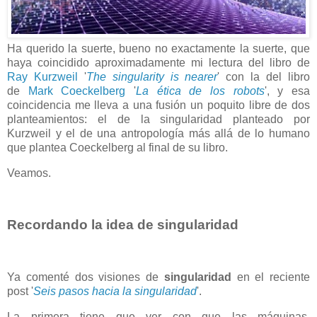
Ha querido la suerte, bueno no exactamente la suerte, que
haya coincidido aproximadamente mi lectura del libro de
Ray Kurzweil
'
The singularity is nearer
' con la del libro
de
Mark Coeckelberg
'
La ética de los robots
', y esa
coincidencia me lleva a una fusión un poquito libre de dos
planteamientos: el de la singularidad planteado por
Kurzweil y el de una antropología más allá de lo humano
que plantea Coeckelberg al final de su libro.
Veamos.
Recordando la idea de singularidad
Ya comenté dos visiones de
singularidad
en el reciente
post '
Seis pasos hacia la singularidad
'.
La primera tiene que ver con que las máquinas,