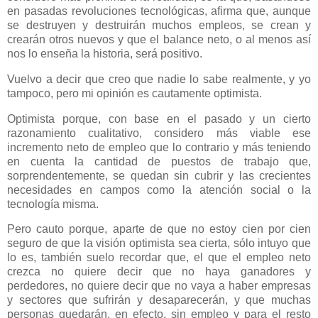
en pasadas revoluciones tecnológicas, afirma que, aunque
se destruyen y destruirán muchos empleos, se crean y
crearán otros nuevos y que el balance neto, o al menos así
nos lo enseña la historia, será positivo.
Vuelvo a decir que creo que nadie lo sabe realmente, y yo
tampoco, pero mi opinión es cautamente optimista.
Optimista porque, con base en el pasado y un cierto
razonamiento cualitativo, considero más viable ese
incremento neto de empleo que lo contrario y más teniendo
en cuenta la cantidad de puestos de trabajo que,
sorprendentemente, se quedan sin cubrir y las crecientes
necesidades en campos como la atención social o la
tecnología misma.
Pero cauto porque, aparte de que no estoy cien por cien
seguro de que la visión optimista sea cierta, sólo intuyo que
lo es, también suelo recordar que, el que el empleo neto
crezca no quiere decir que no haya ganadores y
perdedores, no quiere decir que no vaya a haber empresas
y sectores que sufrirán y desaparecerán, y que muchas
personas quedarán, en efecto, sin empleo y para el resto