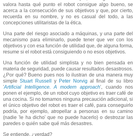
valora hasta qué punto el robot consigue algo bueno, se
acerca a la consecución de sus objetivos y que, por cierto,
recuerda en su nombre, y no es casual del todo, a las
concepciones utilitaristas de la ética.
Una parte del riesgo asociado a máquinas, y una parte del
mecanismo para eliminarlo, puede tener que ver con los
objetivos y con esa función de utilidad que, de alguna forma,
resume si el robot está consiguiendo o no esos objetivos.
Una función de utilidad simplista y no bien pensada en
materia de seguridad, puede causar resultados desastrosos.
¿Por qué? Bueno pues nos lo ilustran de una manera muy
simple
Stuart Russell
y
Peter Norvig
al final de su libro
'
Artificial Intelligence. A modern approach
', cuando nos
ponen el ejemplo, de un robot cuyo objetivo es traer café de
una cocina. Si no tomamos ninguna precaución adicional, si
el único objetivo del robot es traer el café, para conseguirlo
podría, por ejemplo, atropellar a personas en su camino
(nadie 'le ha dicho' que no puede hacerlo) o destrozar las
paredes o quién sabe qué más desastres.
Se entiende, ¿verdad?