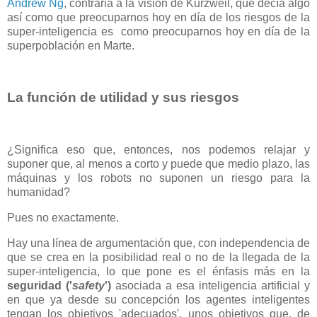
Andrew Ng
, contraria a la visión de Kurzweil, que decía algo
así como que preocuparnos hoy en día de los riesgos de la
super-inteligencia es como preocuparnos hoy en día de la
superpoblación en Marte.
La función de utilidad y sus riesgos
¿Significa eso que, entonces, nos podemos relajar y
suponer que, al menos a corto y puede que medio plazo, las
máquinas y los robots no suponen un riesgo para la
humanidad?
Pues no exactamente.
Hay una línea de argumentación que, con independencia de
que se crea en la posibilidad real o no de la llegada de la
super-inteligencia, lo que pone es el énfasis más en la
seguridad ('
safety
')
asociada a esa inteligencia artificial y
en que ya desde su concepción los agentes inteligentes
tengan los objetivos 'adecuados', unos objetivos que, de