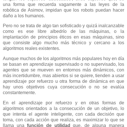
una forma que recuerda vagamente a las leyes de la
robótica de Asimov, impidan que los robots puedan hacer
daño a los humanos.
Pero no se trata de algo tan sofisticado y quizá inalcanzable
como es ese libre albedrío de las máquinas, o la
implantación de principios éticos en esas máquinas, sino
que consiste algo mucho más técnico y cercano a los
algoritmos reales existentes.
Aunque muchos de los algoritmos más populares hoy en día
se basan en aprendizaje supervisado o no supervisado, los
agentes que se mueven en entornos más dinámicos, con
más incertidumbre, mas abiertos si se quiere, tienden a usar
aprendizaje por refuerzo u otra forma de dinámica en que
hay unos objetivos cuya consecución o no se evalúa
constantemente.
En el aprendizaje por refuerzo y en otras formas de
algoritmos orientados a la consecución de un objetivo, lo
que intenta el agente inteligente, con cada decisión que
toma, con cada acción que realiza, es maximizar lo que se
llama una
función de utilidad
que, de alguna manera