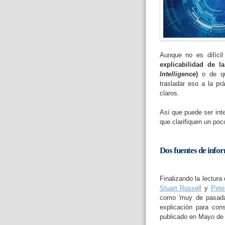
Aunque no es difíci
explicabilidad de la 
Intelligence
)
o de que
trasladar eso a la prá
claros.
Así que puede ser int
que clarifiquen un po
Dos fuentes de info
Finalizando la lectura 
Stuart Russell
y
Pete
como 'muy de pasada'
explicación para cons
publicado en Mayo de