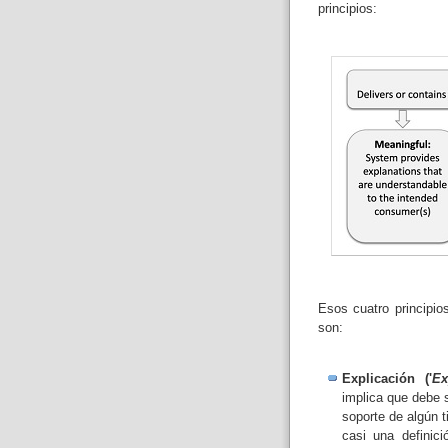
principios:
Esos cuatro principio
son:
Explicación ('
Ex
implica que debe 
soporte de algún t
casi una definic