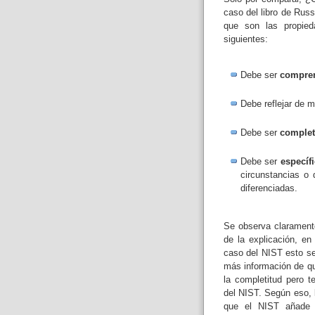
caso del libro de Russ
que son las propied
siguientes:
Debe ser
compren
Debe reflejar de 
Debe ser
complet
Debe ser
específ
circunstancias o 
diferenciadas.
Se observa claramen
de la explicación, e
caso del NIST esto se
más información de qu
la completitud pero te
del NIST. Según eso, 
que el NIST añade e