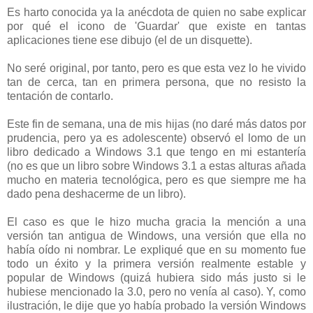
Es harto conocida ya la anécdota de quien no sabe explicar
por qué el icono de 'Guardar' que existe en tantas
aplicaciones tiene ese dibujo (el de un disquette).
No seré original, por tanto, pero es que esta vez lo he vivido
tan de cerca, tan en primera persona, que no resisto la
tentación de contarlo.
Este fin de semana, una de mis hijas (no daré más datos por
prudencia, pero ya es adolescente) observó el lomo de un
libro dedicado a Windows 3.1 que tengo en mi estantería
(no es que un libro sobre Windows 3.1 a estas alturas añada
mucho en materia tecnológica, pero es que siempre me ha
dado pena deshacerme de un libro).
El caso es que le hizo mucha gracia la mención a una
versión tan antigua de Windows, una versión que ella no
había oído ni nombrar. Le expliqué que en su momento fue
todo un éxito y la primera versión realmente estable y
popular de Windows (quizá hubiera sido más justo si le
hubiese mencionado la 3.0, pero no venía al caso). Y, como
ilustración, le dije que yo había probado la versión Windows