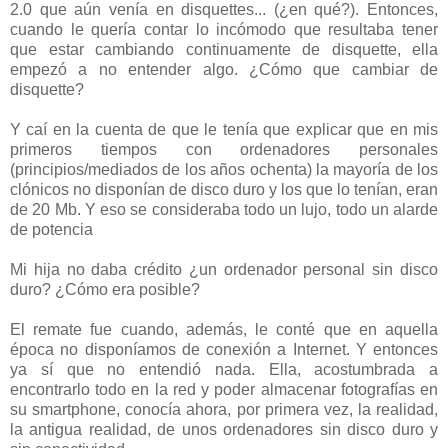
2.0 que aún venía en disquettes... (¿en qué?). Entonces,
cuando le quería contar lo incómodo que resultaba tener
que estar cambiando continuamente de disquette, ella
empezó a no entender algo. ¿Cómo que cambiar de
disquette?
Y caí en la cuenta de que le tenía que explicar que en mis
primeros tiempos con ordenadores personales
(principios/mediados de los años ochenta) la mayoría de los
clónicos no disponían de disco duro y los que lo tenían, eran
de 20 Mb. Y eso se consideraba todo un lujo, todo un alarde
de potencia
Mi hija no daba crédito ¿un ordenador personal sin disco
duro? ¿Cómo era posible?
El remate fue cuando, además, le conté que en aquella
época no disponíamos de conexión a Internet. Y entonces
ya sí que no entendió nada. Ella, acostumbrada a
encontrarlo todo en la red y poder almacenar fotografías en
su smartphone, conocía ahora, por primera vez, la realidad,
la antigua realidad, de unos ordenadores sin disco duro y