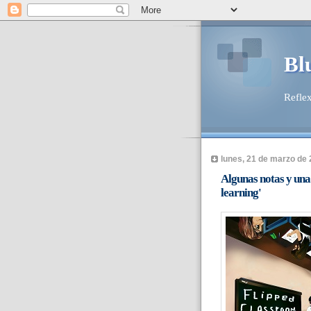
Bl
Reflex
lunes, 21 de marzo de
Algunas notas y una 
learning'