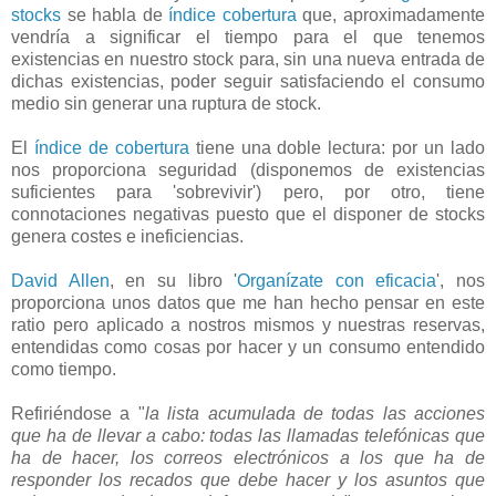
stocks
se habla de
índice cobertura
que, aproximadamente
vendría a significar el tiempo para el que tenemos
existencias en nuestro stock para, sin una nueva entrada de
dichas existencias, poder seguir satisfaciendo el consumo
medio sin generar una ruptura de stock.
El
índice de cobertura
tiene una doble lectura: por un lado
nos proporciona seguridad (disponemos de existencias
suficientes para 'sobrevivir') pero, por otro, tiene
connotaciones negativas puesto que el disponer de stocks
genera costes e ineficiencias.
David Allen
, en su libro '
Organízate con eficacia
', nos
proporciona unos datos que me han hecho pensar en este
ratio pero aplicado a nostros mismos y nuestras reservas,
entendidas como cosas por hacer y un consumo entendido
como tiempo.
Refiriéndose a "
la lista acumulada de todas las acciones
que ha de llevar a cabo: todas las llamadas telefónicas que
ha de hacer, los correos electrónicos a los que ha de
responder los recados que debe hacer y los asuntos que