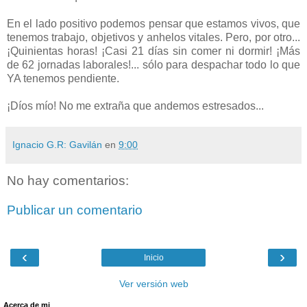
En el lado positivo podemos pensar que estamos vivos, que
tenemos trabajo, objetivos y anhelos vitales. Pero, por otro...
¡Quinientas horas! ¡Casi 21 días sin comer ni dormir! ¡Más
de 62 jornadas laborales!... sólo para despachar todo lo que
YA tenemos pendiente.
¡Díos mío! No me extraña que andemos estresados...
Ignacio G.R: Gavilán
en
9:00
No hay comentarios:
Publicar un comentario
‹
›
Inicio
Ver versión web
Acerca de mi