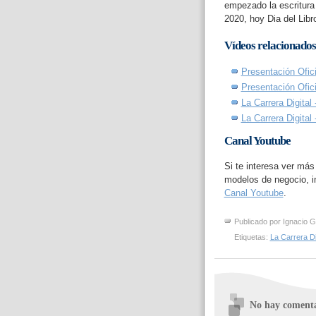
empezado la escritura 
2020, hoy Dia del Libr
Vídeos relacionados
Presentación Ofici
Presentación Ofici
La Carrera Digital
La Carrera Digital
Canal Youtube
Si te interesa ver más
modelos de negocio, in
Canal Youtube
.
Publicado por
Ignacio G
Etiquetas:
La Carrera Di
No hay comenta