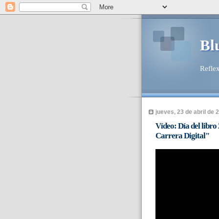
Bl
Reflex
jueves, 23 de abril de 
Vídeo: Día del libro
Carrera Digital"