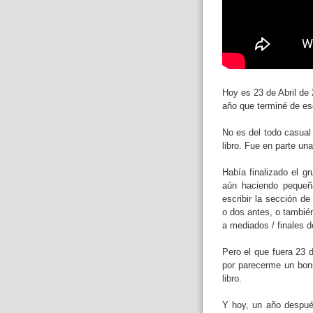
Hoy es 23 de Abril de 
año que terminé de escr
No es del todo casual q
libro. Fue en parte un
Había finalizado el g
aún haciendo pequeñ
escribir la sección de
o dos antes, o tambié
a mediados / finales de
Pero el que fuera 23 d
por parecerme un bonit
libro.
Y hoy, un año despué