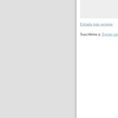
Entrada más reciente
Suscribirse a:
Enviar co