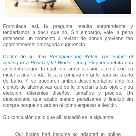
Formulada así, la pregunta resulta sorprendente y
tenderíamos a decir que no. Sin embargo, vale la pena
detenerse un momento a revisar de dónde proviene tan
aparentemente arriesgada sugerencia.
Dentro de su libro '
Reengineering Retail: The Future of
Selling in a Post-Digital World
',
Doug Stephens
relata una
anécdota según la cual, en cierta ocasión acudió con su
mujer a una tienda física a comprar un grifo para su cuarto
de baño. Y se quedaron ambos desconcertados ante los
cientos de alternativas que se le ofrecían a sus ojos... y su
elección: diferentes diseños, tamaños y precios. Un
desconcierto que acabó siendo paralizante y finalizó sin
compra porque no sabían ni cómo empezar a decidir.
Su conclusión de lo que allí sucedió es la siguiente:
Our brains had become so adapted to online