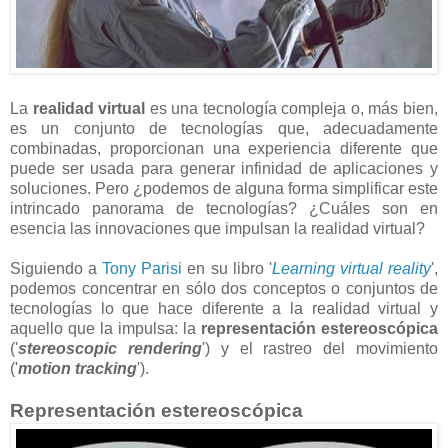
La
realidad virtual
es una tecnología compleja o, más bien,
es un conjunto de tecnologías que, adecuadamente
combinadas, proporcionan una experiencia diferente que
puede ser usada para generar infinidad de aplicaciones y
soluciones. Pero ¿podemos de alguna forma simplificar este
intrincado panorama de tecnologías? ¿Cuáles son en
esencia las innovaciones que impulsan la realidad virtual?
Siguiendo a
Tony Parisi
en su libro '
Learning virtual reality
',
podemos concentrar en sólo dos conceptos o conjuntos de
tecnologías lo que hace diferente a la realidad virtual y
aquello que la impulsa: la
representación estereoscópica
('
stereoscopic rendering
') y el rastreo del movimiento
('
motion tracking
').
Representación estereoscópica