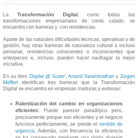
La
Transformación Digital
, como todas las
transformaciones empresariales de cierto calado, se
encuentra con barreras y con resistencias.
Aparte de las naturales dificultades técnicas, operativas y de
gestión, hay otras barreras de naturaleza cultural o incluso
personal, resistencias conscientes o inconscientes que
entorpecen e, incluso, pueden hacer naufragar la mejor
iniciativa.
En su libro '
Digital @ Scale
',
Anand Swaminathan
y
Jürgen
Meffert
identifican tres barreras que la Transformación
Digital se encuentra en empresas maduras y exitosas:
Ralentización del cambio en organizaciones
eficientes:
Puede parecer paradójico pero,
precisamente porque son eficientes y el negocio
funciona perfectamente, se pierde el
sentido de
urgencia
. Además, con frecuencia la eficiencia
se ha conseguido mediante una rígida división