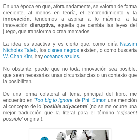
En una época en que, afortunadamente, se valoran de forma
creciente, al menos en teoría, el emprendimiento y la
innovación
, tendemos a aspirar a lo máximo, a la
innovación
disruptiva
, aquella que cambia las leyes del
juego, que transforma o crea mercados.
La idea es atractiva y es cierto que, como diría
Nassim
Nicholas Taleb
, los
cisnes negros
existen, o como buscaría
W. Chan Kim
, hay
océanos azules
.
No obstante, puede que no toda innovación sea posible,
que sean necesarias unas circunstancias o un contexto que
la posibiliten.
De una forma colateral al tema principal del libro, me
encuentro en '
Too big to ignore
' de
Phil Simon
una mención
al concepto de lo '
posible adyacente
' (no se me ocurre una
mejor traducción que la literal para el término '
adjacent
possible
' original).