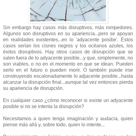
Sin embargo hay casos más disruptivos, más rompedores.
Algunos son disruptivos en su apariencia...pero se apoyan
en realidades existentes...en lo 'adyacente posibe'. Éstos
casos serían los cisnes negros y los océanos azules, los
éxitos disruptivos. Hay otros casos de disrupción que se
salen fuera de lo adyacente posible...y que, simplemente, no
son viables, o no en el momento en que se idean. Pueden
serlo en el futuro o pueden morir. O también puede irse
construyendo escalonadamente lo adjacente posible...hasta
alcanzar la disrupción final...aunque tal vez entonces pierda
su apariencia de disrupción.
En cualquier caso ¿cómo reconocer si existe un adyacente
posible si no se intenta la disrupción?
Necesitamos a quien tenga imaginación y audacia, quien
piense más allá y, sobre todo, quien lo intente...