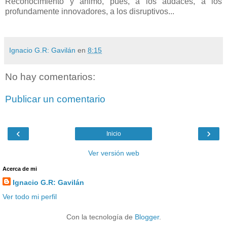
Reconocimiento y ánimo, pues, a los audaces, a los
profundamente innovadores, a los disruptivos...
Ignacio G.R: Gavilán
en
8:15
No hay comentarios:
Publicar un comentario
‹
›
Inicio
Ver versión web
Acerca de mi
Ignacio G.R: Gavilán
Ver todo mi perfil
Con la tecnología de
Blogger
.