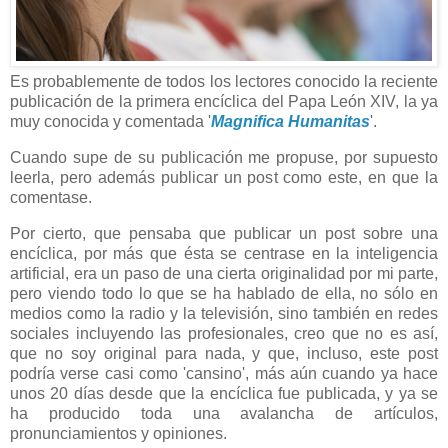
Es probablemente de todos los lectores conocido la reciente
publicación de la primera encíclica del Papa León XIV, la ya
muy conocida y comentada '
Magnifica Humanitas
'.
Cuando supe de su publicación me propuse, por supuesto
leerla, pero además publicar un post como este, en que la
comentase.
Por cierto, que pensaba que publicar un post sobre una
encíclica, por más que ésta se centrase en la inteligencia
artificial, era un paso de una cierta originalidad por mi parte,
pero viendo todo lo que se ha hablado de ella, no sólo en
medios como la radio y la televisión, sino también en redes
sociales incluyendo las profesionales, creo que no es así,
que no soy original para nada, y que, incluso, este post
podría verse casi como 'cansino', más aún cuando ya hace
unos 20 días desde que la encíclica fue publicada, y ya se
ha producido toda una avalancha de artículos,
pronunciamientos y opiniones.