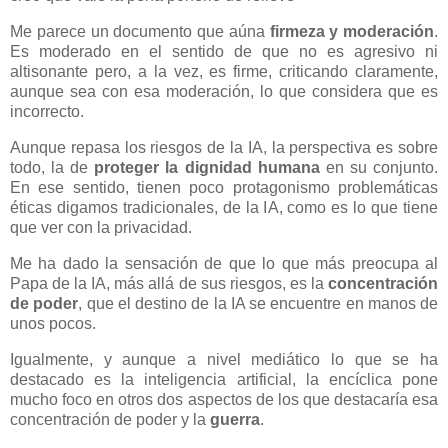
Me parece un documento que aúna
firmeza y moderación
.
Es moderado en el sentido de que no es agresivo ni
altisonante pero, a la vez, es firme, criticando claramente,
aunque sea con esa moderación, lo que considera que es
incorrecto.
Aunque repasa los riesgos de la IA, la perspectiva es sobre
todo, la de
proteger la dignidad humana
en su conjunto.
En ese sentido, tienen poco protagonismo problemáticas
éticas digamos tradicionales, de la IA, como es lo que tiene
que ver con la privacidad.
Me ha dado la sensación de que lo que más preocupa al
Papa de la IA, más allá de sus riesgos, es la
concentración
de poder
, que el destino de la IA se encuentre en manos de
unos pocos.
Igualmente, y aunque a nivel mediático lo que se ha
destacado es la inteligencia artificial, la encíclica pone
mucho foco en otros dos aspectos de los que destacaría esa
concentración de poder y la
guerra
.