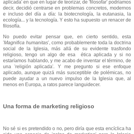
aplicada' en que en lugar de teorizar, de 'filosofar' podríamos
decir, decidió centrarse en problemas concretos, modernos
e incluso del día a día: la biotecnología, la eutanasia, la
ecología... y la tecnología. Y esto ha supuesto un renacer de
filosofía.
No puedo evitar pensar que, en cierto sentido, esta
'
Magnifica humanitas
', como probablemente toda la doctrina
social de la Iglesia, más allá de su evidente trasfondo
religioso, tengo un algo de esa ética aplicada y si no
estaríamos hablando, y me acabo de inventar el término, de
una 'religión aplicada'. Y me pregunto si ese enfoque
aplicado, aunque quizá más susceptible de polémicas, no
puede ayudar a un nuevo impulso de la Iglesia que, al
menos en Europa, a ratos parece languidecer.
Una forma de marketing religioso
No sé si es pretendido o no, pero diría que esta encíclica ha