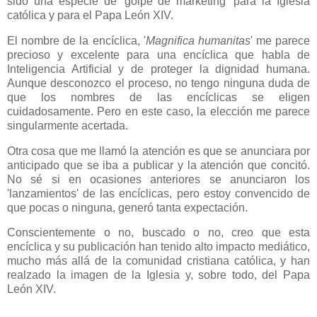
sido una especie de 'golpe de marketing' para la Iglesia
católica y para el Papa León XIV.
El nombre de la encíclica, '
Magnifica humanitas
' me parece
precioso y excelente para una encíclica que habla de
Inteligencia Artificial y de proteger la dignidad humana.
Aunque desconozco el proceso, no tengo ninguna duda de
que los nombres de las encíclicas se eligen
cuidadosamente. Pero en este caso, la elección me parece
singularmente acertada.
Otra cosa que me llamó la atención es que se anunciara por
anticipado que se iba a publicar y la atención que concitó.
No sé si en ocasiones anteriores se anunciaron los
'lanzamientos' de las encíclicas, pero estoy convencido de
que pocas o ninguna, generó tanta expectación.
Conscientemente o no, buscado o no, creo que esta
encíclica y su publicación han tenido alto impacto mediático,
mucho más allá de la comunidad cristiana católica, y han
realzado la imagen de la Iglesia y, sobre todo, del Papa
León XIV.