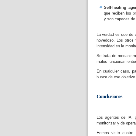
Self-healing age
que reciben los p
y son capaces de 
La verdad es que de e
novedoso. Los otros 
intensidad en la monit
Se trata de mecanismo
malos funcionamientos
En cualquier caso, pa
busca de ese objetivo 
Conclusiones
Los agentes de IA, po
monitorizar y de operar
Hemos visto cuatro 