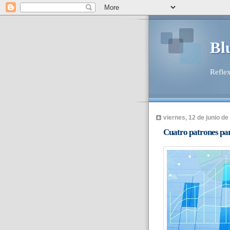
Bl
Reflex
viernes, 12 de junio de
Cuatro patrones par