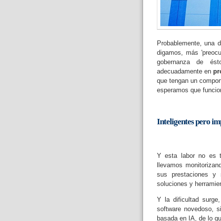
Probablemente, una d
digamos, más 'preocu
gobernanza de ést
adecuadamente en
pr
que tengan un compor
esperamos que funcio
Inteligentes pero im
Y esta labor no es t
llevamos monitorizand
sus prestaciones y 
soluciones y herramien
Y la dificultad surg
software novedoso, s
basada en IA, de lo que