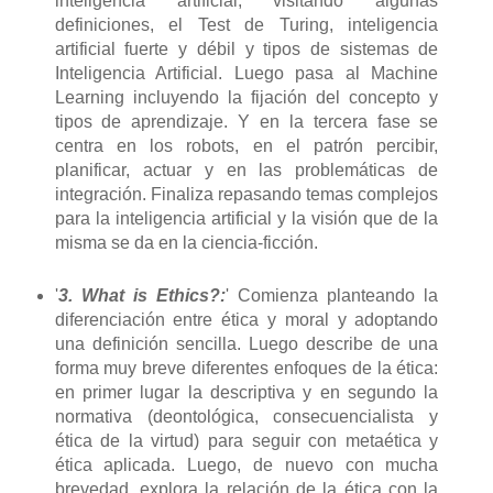
inteligencia artificial, visitando algunas
definiciones, el Test de Turing, inteligencia
artificial fuerte y débil y tipos de sistemas de
Inteligencia Artificial. Luego pasa al Machine
Learning incluyendo la fijación del concepto y
tipos de aprendizaje. Y en la tercera fase se
centra en los robots, en el patrón percibir,
planificar, actuar y en las problemáticas de
integración. Finaliza repasando temas complejos
para la inteligencia artificial y la visión que de la
misma se da en la ciencia-ficción.
'
3. What is Ethics?:
' Comienza planteando la
diferenciación entre ética y moral y adoptando
una definición sencilla. Luego describe de una
forma muy breve diferentes enfoques de la ética:
en primer lugar la descriptiva y en segundo la
normativa (deontológica, consecuencialista y
ética de la virtud) para seguir con metaética y
ética aplicada. Luego, de nuevo con mucha
brevedad, explora la relación de la ética con la