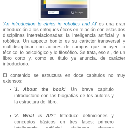
'
An introduction to ethics in robotics and AI
' es una gran
introducción a los enfoques éticos en relación con estas dos
disciplinas interrelacionadas: la inteligencia artificial y la
robótica. Un aspecto bonito es su carácter transversal y
multidisciplinar con autores de campos que incluyen lo
técnico, lo psicológico y lo filosófico. Se trata, eso si, de un
libro corto y, como su titulo ya anuncia. de carácter
introductorio.
El contenido se estructura en doce capítulos no muy
extensos:
'
1. About the book:
' Un breve capítulo
introductorio con las biografías de los autores y
la estructura del libro.
'
2. What is AI?:
' Introduce definiciones y
conceptos básicos en tres fases; primero