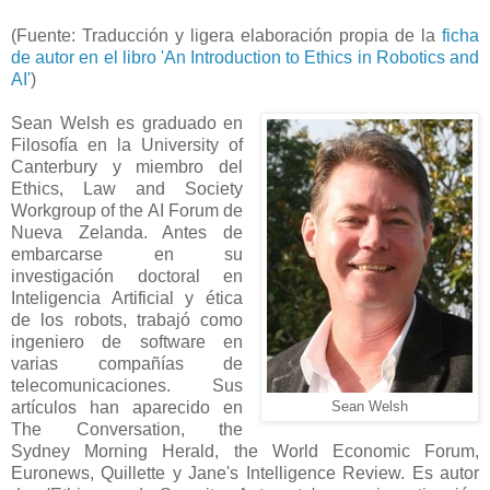
(Fuente: Traducción y ligera elaboración propia de la
ficha
de autor en el libro 'An Introduction to Ethics in Robotics and
AI'
)
Sean Welsh es graduado en
Filosofía en la University of
Canterbury y miembro del
Ethics, Law and Society
Workgroup of the AI Forum de
Nueva Zelanda. Antes de
embarcarse en su
investigación doctoral en
Inteligencia Artificial y ética
de los robots, trabajó como
ingeniero de software en
varias compañías de
telecomunicaciones. Sus
artículos han aparecido en
Sean Welsh
The Conversation, the
Sydney Morning Herald, the World Economic Forum,
Euronews, Quillette y Jane's Intelligence Review. Es autor