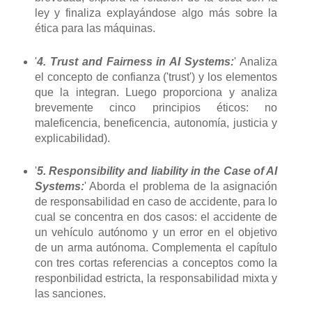
ley y finaliza explayándose algo más sobre la
ética para las máquinas.
'
4. Trust and Fairness in AI Systems:
' Analiza
el concepto de confianza ('trust') y los elementos
que la integran. Luego proporciona y analiza
brevemente cinco principios éticos: no
maleficencia, beneficencia, autonomía, justicia y
explicabilidad).
'
5. Responsibility and liability in the Case of AI
Systems:
' Aborda el problema de la asignación
de responsabilidad en caso de accidente, para lo
cual se concentra en dos casos: el accidente de
un vehículo autónomo y un error en el objetivo
de un arma autónoma. Complementa el capítulo
con tres cortas referencias a conceptos como la
responbilidad estricta, la responsabilidad mixta y
las sanciones.