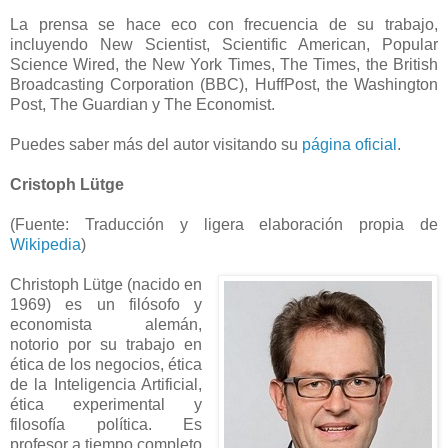
La prensa se hace eco con frecuencia de su trabajo,
incluyendo New Scientist, Scientific American, Popular
Science Wired, the New York Times, The Times, the British
Broadcasting Corporation (BBC), HuffPost, the Washington
Post, The Guardian y The Economist.
Puedes saber más del autor visitando su
página oficial
.
Cristoph Lütge
(Fuente: Traducción y ligera elaboración propia de
Wikipedia
)
Christoph Lütge (nacido en
1969) es un filósofo y
economista alemán,
notorio por su trabajo en
ética de los negocios, ética
de la Inteligencia Artificial,
ética experimental y
filosofía política. Es
profesor a tiempo completo