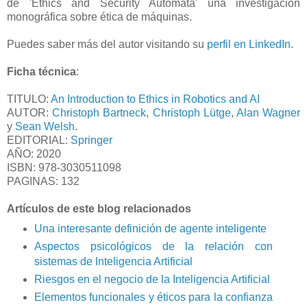
de 'Ethics and Security Automata' una investigación
monográfica sobre ética de máquinas.
Puedes saber más del autor visitando su
perfil en LinkedIn
.
Ficha técnica
:
TITULO:
An Introduction to Ethics in Robotics and AI
AUTOR:
Christoph Bartneck
,
Christoph Lütge
,
Alan Wagner
y
Sean Welsh
.
EDITORIAL:
Springer
AÑO: 2020
ISBN: 978-3030511098
PAGINAS: 132
Artículos de este blog relacionados
Una interesante definición de agente inteligente
Aspectos psicológicos de la relación con
sistemas de Inteligencia Artificial
Riesgos en el negocio de la Inteligencia Artificial
Elementos funcionales y éticos para la confianza