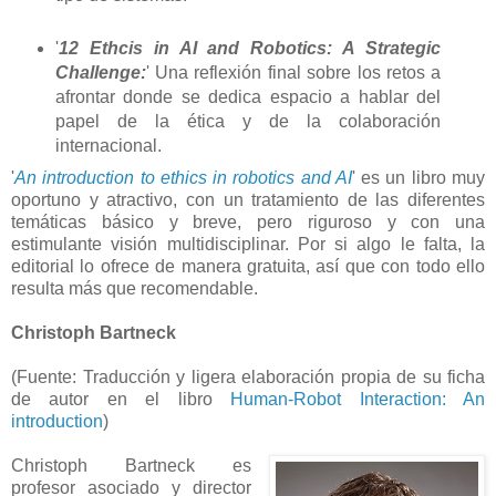
'
12 Ethcis in AI and Robotics: A Strategic
Challenge:
' Una reflexión final sobre los retos a
afrontar donde se dedica espacio a hablar del
papel de la ética y de la colaboración
internacional.
'
An introduction to ethics in robotics and AI
' es un libro muy
oportuno y atractivo, con un tratamiento de las diferentes
temáticas básico y breve, pero riguroso y con una
estimulante visión multidisciplinar. Por si algo le falta, la
editorial lo ofrece de manera gratuita, así que con todo ello
resulta más que recomendable.
Christoph Bartneck
(Fuente: Traducción y ligera elaboración propia de su ficha
de autor en el libro
Human-Robot Interaction: An
introduction
)
Christoph Bartneck es
profesor asociado y director