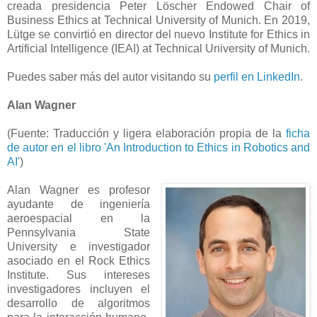
creada presidencia Peter Löscher Endowed Chair of
Business Ethics at Technical University of Munich. En 2019,
Lütge se convirtió en director del nuevo Institute for Ethics in
Artificial Intelligence (IEAI) at Technical University of Munich.
Puedes saber más del autor visitando su
perfil en LinkedIn
.
Alan Wagner
(Fuente: Traducción y ligera elaboración propia de la
ficha
de autor en el libro 'An Introduction to Ethics in Robotics and
AI'
)
Alan Wagner es profesor
ayudante de ingeniería
aeroespacial en la
Pennsylvania State
University e investigador
asociado en el Rock Ethics
Institute. Sus intereses
investigadores incluyen el
desarrollo de algoritmos