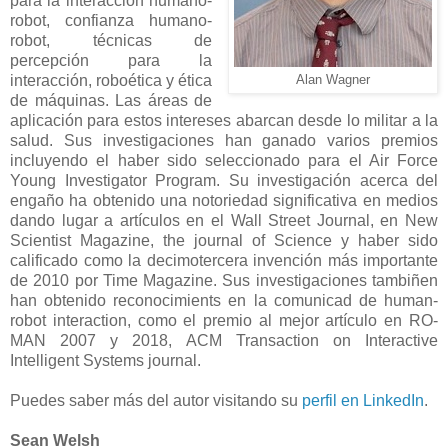
para la interacción humano-
robot, confianza humano-
robot, técnicas de
percepción para la
interacción, roboética y ética
Alan Wagner
de máquinas. Las áreas de
aplicación para estos intereses abarcan desde lo militar a la
salud. Sus investigaciones han ganado varios premios
incluyendo el haber sido seleccionado para el Air Force
Young Investigator Program. Su investigación acerca del
engaño ha obtenido una notoriedad significativa en medios
dando lugar a artículos en el Wall Street Journal, en New
Scientist Magazine, the journal of Science y haber sido
calificado como la decimotercera invención más importante
de 2010 por Time Magazine. Sus investigaciones tambiñen
han obtenido reconocimients en la comunicad de human-
robot interaction, como el premio al mejor artículo en RO-
MAN 2007 y 2018, ACM Transaction on Interactive
Intelligent Systems journal.
Puedes saber más del autor visitando su
perfil en LinkedIn
.
Sean Welsh