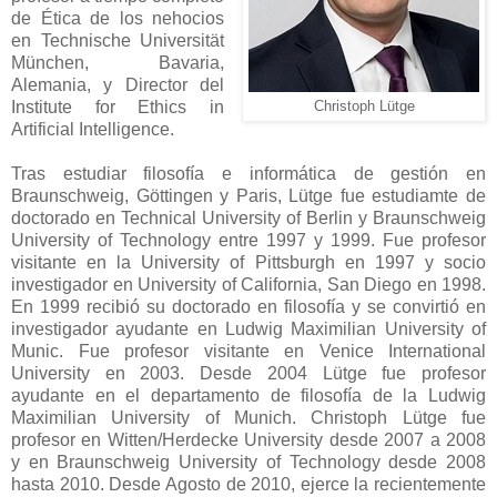
de Ética de los nehocios
en Technische Universität
München, Bavaria,
Alemania, y Director del
Institute for Ethics in
Christoph Lütge
Artificial Intelligence.
Tras estudiar filosofía e informática de gestión en
Braunschweig, Göttingen y Paris, Lütge fue estudiamte de
doctorado en Technical University of Berlin y Braunschweig
University of Technology entre 1997 y 1999. Fue profesor
visitante en la University of Pittsburgh en 1997 y socio
investigador en University of California, San Diego en 1998.
En 1999 recibió su doctorado en filosofía y se convirtió en
investigador ayudante en Ludwig Maximilian University of
Munic. Fue profesor visitante en Venice International
University en 2003. Desde 2004 Lütge fue profesor
ayudante en el departamento de filosofía de la Ludwig
Maximilian University of Munich. Christoph Lütge fue
profesor en Witten/Herdecke University desde 2007 a 2008
y en Braunschweig University of Technology desde 2008
hasta 2010. Desde Agosto de 2010, ejerce la recientemente