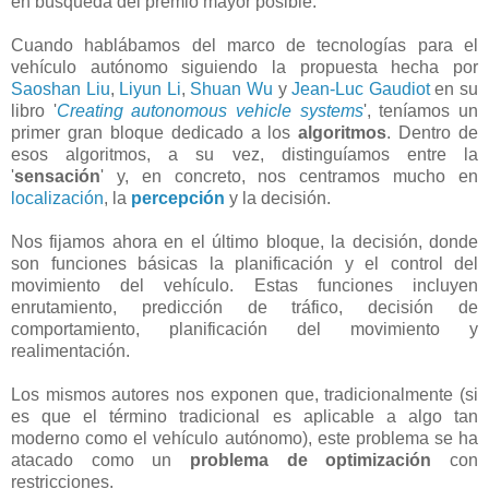
en búsqueda del premio mayor posible.
Cuando hablábamos del marco de tecnologías para el
vehículo autónomo siguiendo la propuesta hecha por
Saoshan Liu
,
Liyun Li
,
Shuan Wu
y
Jean-Luc Gaudiot
en su
libro '
Creating autonomous vehicle systems
', teníamos un
primer gran bloque dedicado a los
algoritmos
. Dentro de
esos algoritmos, a su vez, distinguíamos entre la
'
sensación
' y, en concreto, nos centramos mucho en
localización
, la
percepción
y la decisión.
Nos fijamos ahora en el último bloque, la decisión, donde
son funciones básicas la planificación y el control del
movimiento del vehículo. Estas funciones incluyen
enrutamiento, predicción de tráfico, decisión de
comportamiento, planificación del movimiento y
realimentación.
Los mismos autores nos exponen que, tradicionalmente (si
es que el término tradicional es aplicable a algo tan
moderno como el vehículo autónomo), este problema se ha
atacado como un
problema de optimización
con
restricciones.