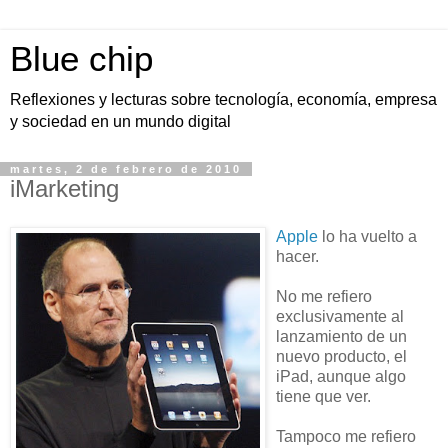
Blue chip
Reflexiones y lecturas sobre tecnología, economía, empresa
y sociedad en un mundo digital
martes, 2 de febrero de 2010
iMarketing
Apple
lo ha vuelto a
hacer.
No me refiero
exclusivamente al
lanzamiento de un
nuevo producto, el
iPad, aunque algo
tiene que ver.
Tampoco me refiero