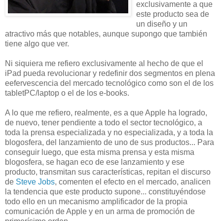
exclusivamente a que
este producto sea de
un diseño y un
atractivo más que notables, aunque supongo que también
tiene algo que ver.
Ni siquiera me refiero exclusivamente al hecho de que el
iPad pueda revolucionar y redefinir dos segmentos en plena
eefervescencia del mercado tecnológico como son el de los
tabletPC/laptop o el de los e-books.
A lo que me refiero, realmente, es a que Apple ha logrado,
de nuevo, tener pendiente a todo el sector tecnológico, a
toda la prensa especializada y no especializada, y a toda la
blogosfera, del lanzamiento de uno de sus productos... Para
conseguir luego, que esta misma prensa y esta misma
blogosfera, se hagan eco de ese lanzamiento y ese
producto, transmitan sus características, repitan el discurso
de
Steve Jobs
, comenten el efecto en el mercado, analicen
la tendencia que este producto supone... constituyéndose
todo ello en un mecanismo amplificador de la propia
comunicación de Apple y en un arma de promoción de