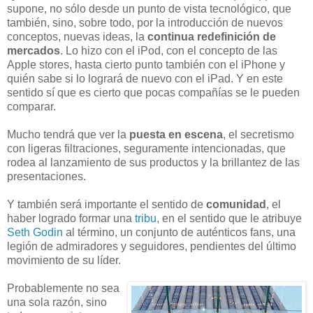
supone, no sólo desde un punto de vista tecnológico, que
también, sino, sobre todo, por la introducción de nuevos
conceptos, nuevas ideas, la
continua redefinición de
mercados
. Lo hizo con el iPod, con el concepto de las
Apple stores, hasta cierto punto también con el iPhone y
quién sabe si lo logrará de nuevo con el iPad. Y en este
sentido sí que es cierto que pocas compañías se le pueden
comparar.
Mucho tendrá que ver la
puesta en escena
, el secretismo
con ligeras filtraciones, seguramente intencionadas, que
rodea al lanzamiento de sus productos y la brillantez de las
presentaciones.
Y también será importante el sentido de
comunidad
, el
haber logrado formar una
tribu
, en el sentido que le atribuye
Seth Godin
al término, un conjunto de auténticos fans, una
legión de admiradores y seguidores, pendientes del último
movimiento de su líder.
Probablemente no sea
una sola razón, sino