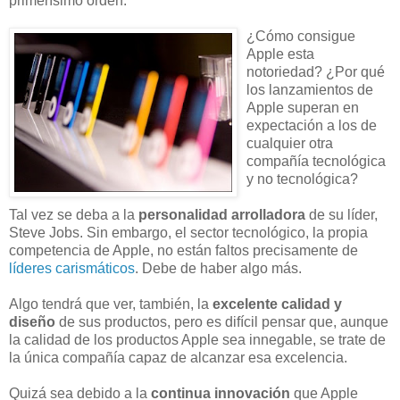
primerísimo orden.
¿Cómo consigue
Apple esta
notoriedad? ¿Por qué
los lanzamientos de
Apple superan en
expectación a los de
cualquier otra
compañía tecnológica
y no tecnológica?
Tal vez se deba a la
personalidad arrolladora
de su líder,
Steve Jobs. Sin embargo, el sector tecnológico, la propia
competencia de Apple, no están faltos precisamente de
líderes carismáticos
. Debe de haber algo más.
Algo tendrá que ver, también, la
excelente calidad y
diseño
de sus productos, pero es difícil pensar que, aunque
la calidad de los productos Apple sea innegable, se trate de
la única compañía capaz de alcanzar esa excelencia.
Quizá sea debido a la
continua innovación
que Apple