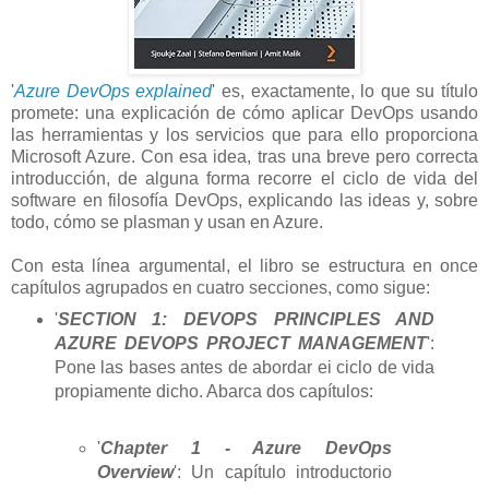
'
Azure DevOps explained
' es, exactamente, lo que su título
promete: una explicación de cómo aplicar DevOps usando
las herramientas y los servicios que para ello proporciona
Microsoft Azure. Con esa idea, tras una breve pero correcta
introducción, de alguna forma recorre el ciclo de vida del
software en filosofía DevOps, explicando las ideas y, sobre
todo, cómo se plasman y usan en Azure.
Con esta línea argumental, el libro se estructura en once
capítulos agrupados en cuatro secciones, como sigue:
'
SECTION 1: DEVOPS PRINCIPLES AND
AZURE DEVOPS PROJECT MANAGEMENT
':
Pone las bases antes de abordar ei ciclo de vida
propiamente dicho. Abarca dos capítulos:
'
Chapter 1 - Azure DevOps
Overview
': Un capítulo introductorio