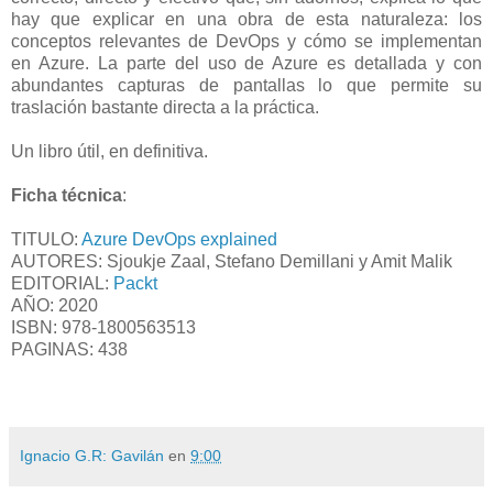
hay que explicar en una obra de esta naturaleza: los
conceptos relevantes de DevOps y cómo se implementan
en Azure. La parte del uso de Azure es detallada y con
abundantes capturas de pantallas lo que permite su
traslación bastante directa a la práctica.
Un libro útil, en definitiva.
Ficha técnica
:
TITULO:
Azure DevOps explained
AUTORES: Sjoukje Zaal, Stefano Demillani y Amit Malik
EDITORIAL:
Packt
AÑO: 2020
ISBN: 978-1800563513
PAGINAS: 438
Ignacio G.R: Gavilán
en
9:00