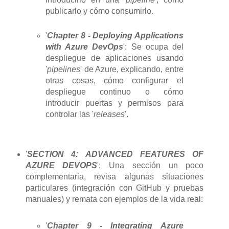
publicarlo y cómo consumirlo.
'
Chapter 8 - Deploying Applications
with Azure DevOps
': Se ocupa del
despliegue de aplicaciones usando
'
pipelines
' de Azure, explicando, entre
otras cosas, cómo configurar el
despliegue continuo o cómo
introducir puertas y permisos para
controlar las '
releases
'.
'
SECTION 4: ADVANCED FEATURES OF
AZURE DEVOPS
': Una sección un poco
complementaria, revisa algunas situaciones
particulares (integración con GitHub y pruebas
manuales) y remata con ejemplos de la vida real:
'
Chapter 9 - Integrating Azure