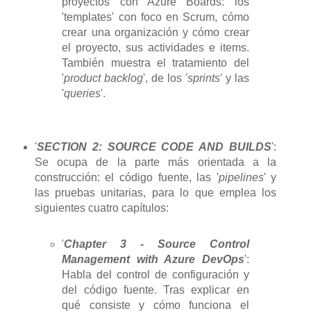
proyectos con Azure Boards: los
'templates' con foco en Scrum, cómo
crear una organización y cómo crear
el proyecto, sus actividades e items.
También muestra el tratamiento del
'
product backlog
', de los '
sprints
' y las
'
queries
'.
'
SECTION 2: SOURCE CODE AND BUILDS
':
Se ocupa de la parte más orientada a la
construcción: el código fuente, las '
pipelines
' y
las pruebas unitarias, para lo que emplea los
siguientes cuatro capítulos:
'
Chapter 3 - Source Control
Management with Azure DevOps
':
Habla del control de configuración y
del código fuente. Tras explicar en
qué consiste y cómo funciona el