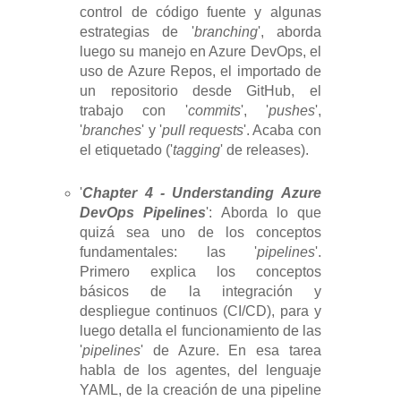
control de código fuente y algunas
estrategias de '
branching
', aborda
luego su manejo en Azure DevOps, el
uso de Azure Repos, el importado de
un repositorio desde GitHub, el
trabajo con '
commits
', '
pushes
',
'
branches
' y '
pull requests
'. Acaba con
el etiquetado ('
tagging
' de releases).
'
Chapter 4 - Understanding Azure
DevOps Pipelines
': Aborda lo que
quizá sea uno de los conceptos
fundamentales: las '
pipelines
'.
Primero explica los conceptos
básicos de la integración y
despliegue continuos (CI/CD), para y
luego detalla el funcionamiento de las
'
pipelines
' de Azure. En esa tarea
habla de los agentes, del lenguaje
YAML, de la creación de una pipeline