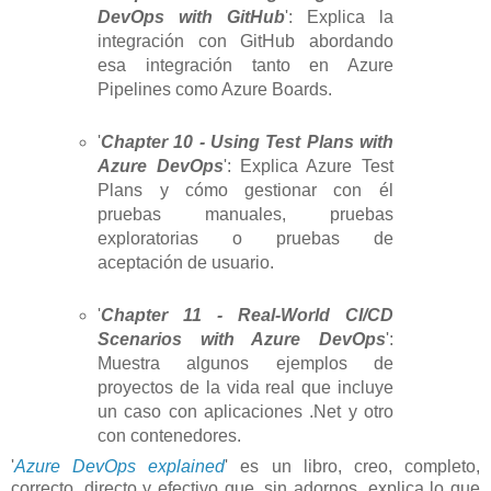
DevOps with GitHub
': Explica la
integración con GitHub abordando
esa integración tanto en Azure
Pipelines como Azure Boards.
'
Chapter 10 - Using Test Plans with
Azure DevOps
': Explica Azure Test
Plans y cómo gestionar con él
pruebas manuales, pruebas
exploratorias o pruebas de
aceptación de usuario.
'
Chapter 11 - Real-World CI/CD
Scenarios with Azure DevOps
':
Muestra algunos ejemplos de
proyectos de la vida real que incluye
un caso con aplicaciones .Net y otro
con contenedores.
'
Azure DevOps explained
' es un libro, creo, completo,
correcto, directo y efectivo que, sin adornos, explica lo que