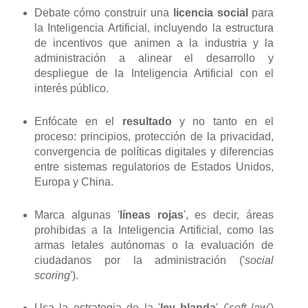
Debate cómo construir una
licencia social
para
la Inteligencia Artificial, incluyendo la estructura
de incentivos que animen a la industria y la
administración a alinear el desarrollo y
despliegue de la Inteligencia Artificial con el
interés público.
Enfócate en el
resultado
y no tanto en el
proceso: principios, protección de la privacidad,
convergencia de políticas digitales y diferencias
entre sistemas regulatorios de Estados Unidos,
Europa y China.
Marca algunas '
líneas rojas
', es decir, áreas
prohibidas a la Inteligencia Artificial, como las
armas letales autónomas o la evaluación de
ciudadanos por la administración ('
social
scoring
').
Usa la estrategia de la '
ley blanda
' ('
soft law
')