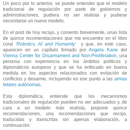
Un poco por lo anterior, se puede entender que el modelo
tradicional de regulación por parte de gobiernos y
administraciones, pudiera no ser realista y pudiese
necesitarse un nuevo modelo.
En el post de hoy recojo, y comento brevemente, unas lista
de quince recomendaciones que me encuentro en el libro
coral '
Robotics, AI and Humanity
' y que, en este caso,
aparecen en un capítulo firmado por
Angela Kane
del
Vienna Center for Disarmament and Non-Proliferation
, una
persona con experiencia en los ámbitos políticos y
diplomáticos europeos y que se ha enfocado en buena
medida en los aspectos relacionados con evitación de
conflictos y desarme, incluyendo en ese punto a las
armas
letales autónomas
.
Esta diplomática, entiende que los mecanismos
tradicionales de regulación pueden no ser adecuados y, de
cara a un modelo más realista, propone quince
recomendaciones, una recomendaciones que recojo,
traducidas y transcritas sin apenas elaboración, a
continuación: