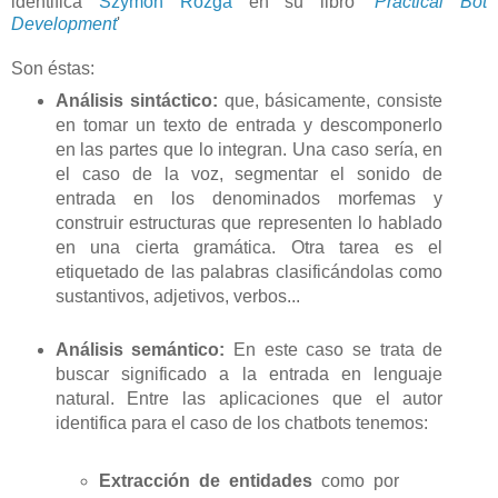
identifica
Szymon Rozga
en su libro '
Practical Bot
Development
'
Son éstas:
Análisis sintáctico:
que, básicamente, consiste
en tomar un texto de entrada y descomponerlo
en las partes que lo integran. Una caso sería, en
el caso de la voz, segmentar el sonido de
entrada en los denominados morfemas y
construir estructuras que representen lo hablado
en una cierta gramática. Otra tarea es el
etiquetado de las palabras clasificándolas como
sustantivos, adjetivos, verbos...
Análisis semántico:
En este caso se trata de
buscar significado a la entrada en lenguaje
natural. Entre las aplicaciones que el autor
identifica para el caso de los chatbots tenemos:
Extracción de entidades
como por