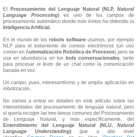
El
Procesamiento del Lenguaje Natural
(NLP,
Natural
Language Processing
)
es uno de los campos de
procesamiento automático donde más éxitos ha obtenido la
Inteligencia Artificial
.
En el mundo de los
robots software
usamos, por ejemplo
NLP para el tratamiento de correos electrónicos (un uso
común en A
utomatización Robótica de Procesos
) pero se
usa en abundancia en los
bots conversacionales
, tanto
para procesar el texto de un chat como la comunicación
basada en voz.
Un campo, pues, interesantísimo y de amplia aplicación en
robotización.
No vamos a entrar en detalles en este artículo sobre las
interioridades del procesamiento de lenguaje natural, pero
sí quería recoger las tres tareas comunes del Procesamiento
de Lenguaje Natural, y más específicamente, del
Entendimiento del Lenguaje Natural
(NLU,
Natural
Language Understanding
)
que a alto nivel