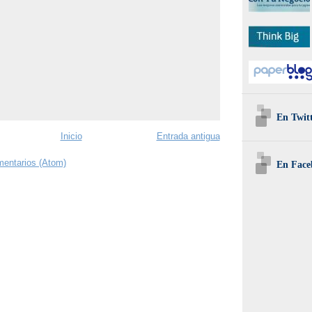
En Twit
Inicio
Entrada antigua
mentarios (Atom)
En Face