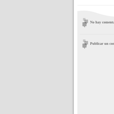
No hay comenta
Publicar un co