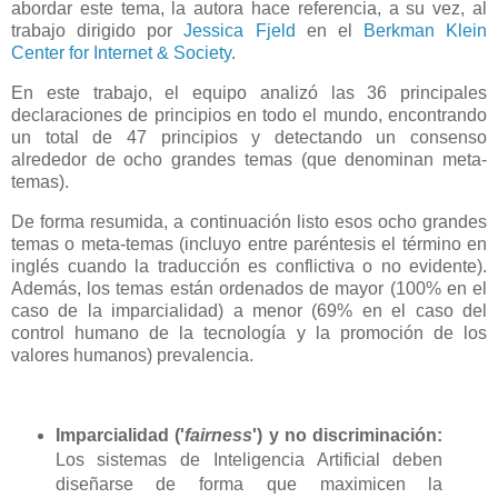
abordar este tema, la autora hace referencia, a su vez, al
trabajo dirigido por
Jessica Fjeld
en el
Berkman Klein
Center for Internet & Society
.
En este trabajo, el equipo analizó las 36 principales
declaraciones de principios en todo el mundo, encontrando
un total de 47 principios y detectando un consenso
alrededor de ocho grandes temas (que denominan meta-
temas).
De forma resumida, a continuación listo esos ocho grandes
temas o meta-temas (incluyo entre paréntesis el término en
inglés cuando la traducción es conflictiva o no evidente).
Además, los temas están ordenados de mayor (100% en el
caso de la imparcialidad) a menor (69% en el caso del
control humano de la tecnología y la promoción de los
valores humanos) prevalencia.
Imparcialidad ('
fairness
') y no discriminación:
Los sistemas de Inteligencia Artificial deben
diseñarse de forma que maximicen la