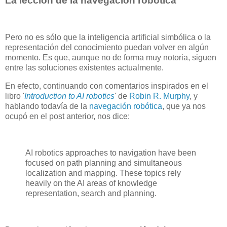
La lección de la navegación robótica
Pero no es sólo que la inteligencia artificial simbólica o la
representación del conocimiento puedan volver en algún
momento. Es que, aunque no de forma muy notoria, siguen
entre las soluciones existentes actualmente.
En efecto, continuando con comentarios inspirados en el
libro '
Introduction to AI robotics
' de
Robin R. Murphy
, y
hablando todavía de la
navegación robótica
, que ya nos
ocupó en el post anterior, nos dice:
AI robotics approaches to navigation have been
focused on path planning and simultaneous
localization and mapping. These topics rely
heavily on the AI areas of knowledge
representation, search and planning.