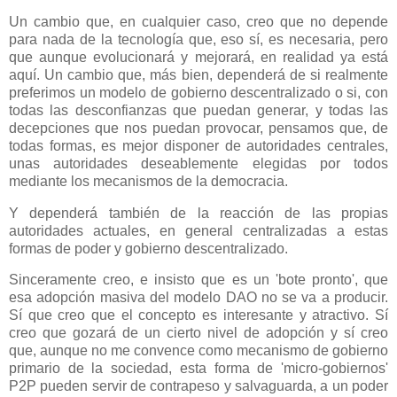
Un cambio que, en cualquier caso, creo que no depende
para nada de la tecnología que, eso sí, es necesaria, pero
que aunque evolucionará y mejorará, en realidad ya está
aquí. Un cambio que, más bien, dependerá de si realmente
preferimos un modelo de gobierno descentralizado o si, con
todas las desconfianzas que puedan generar, y todas las
decepciones que nos puedan provocar, pensamos que, de
todas formas, es mejor disponer de autoridades centrales,
unas autoridades deseablemente elegidas por todos
mediante los mecanismos de la democracia.
Y dependerá también de la reacción de las propias
autoridades actuales, en general centralizadas a estas
formas de poder y gobierno descentralizado.
Sinceramente creo, e insisto que es un 'bote pronto', que
esa adopción masiva del modelo DAO no se va a producir.
Sí que creo que el concepto es interesante y atractivo. Sí
creo que gozará de un cierto nivel de adopción y sí creo
que, aunque no me convence como mecanismo de gobierno
primario de la sociedad, esta forma de 'micro-gobiernos'
P2P pueden servir de contrapeso y salvaguarda, a un poder