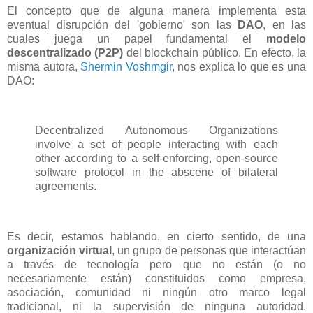
El concepto que de alguna manera implementa esta
eventual disrupción del 'gobierno' son las
DAO
, en las
cuales juega un papel fundamental el
modelo
descentralizado (P2P)
del blockchain público. En efecto, la
misma autora,
Shermin Voshmgir
, nos explica lo que es una
DAO:
Decentralized Autonomous Organizations
involve a set of people interacting with each
other according to a self-enforcing, open-source
software protocol in the abscene of bilateral
agreements.
Es decir, estamos hablando, en cierto sentido, de una
organización virtual
, un grupo de personas que interactúan
a través de tecnología pero que no están (o no
necesariamente están) constituidos como empresa,
asociación, comunidad ni ningún otro marco legal
tradicional, ni la supervisión de ninguna autoridad.