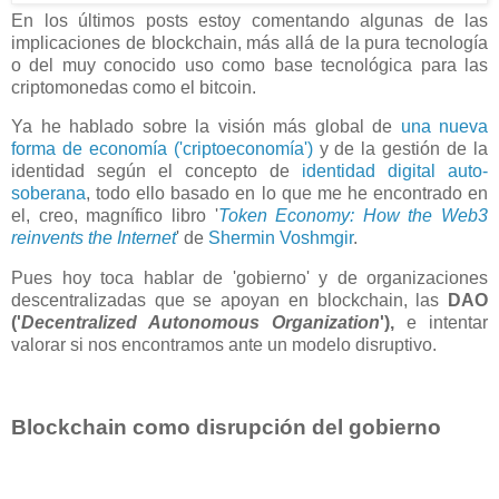
En los últimos posts estoy comentando algunas de las
implicaciones de blockchain, más allá de la pura tecnología
o del muy conocido uso como base tecnológica para las
criptomonedas como el bitcoin.
Ya he hablado sobre la visión más global de
una nueva
forma de economía ('criptoeconomía')
y de la gestión de la
identidad según el concepto de
identidad digital auto-
soberana
, todo ello basado en lo que me he encontrado en
el, creo, magnífico libro '
Token Economy: How the Web3
reinvents the Internet
' de
Shermin Voshmgir
.
Pues hoy toca hablar de 'gobierno' y de organizaciones
descentralizadas que se apoyan en blockchain, las
DAO
('
Decentralized Autonomous Organization
'),
e intentar
valorar si nos encontramos ante un modelo disruptivo.
Blockchain como disrupción del gobierno