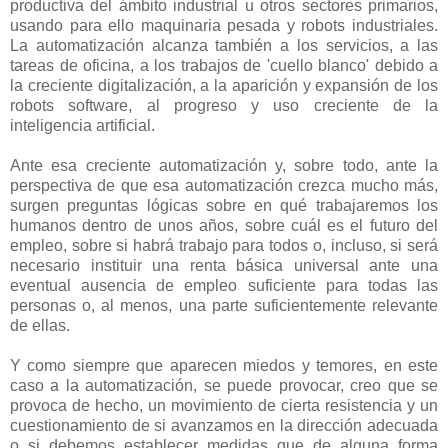
productiva del ámbito industrial u otros sectores primarios,
usando para ello maquinaria pesada y robots industriales.
La automatización alcanza también a los servicios, a las
tareas de oficina, a los trabajos de 'cuello blanco' debido a
la creciente digitalización, a la aparición y expansión de los
robots software, al progreso y uso creciente de la
inteligencia artificial.
Ante esa creciente automatización y, sobre todo, ante la
perspectiva de que esa automatización crezca mucho más,
surgen preguntas lógicas sobre en qué trabajaremos los
humanos dentro de unos años, sobre cuál es el futuro del
empleo, sobre si habrá trabajo para todos o, incluso, si será
necesario instituir una renta básica universal ante una
eventual ausencia de empleo suficiente para todas las
personas o, al menos, una parte suficientemente relevante
de ellas.
Y como siempre que aparecen miedos y temores, en este
caso a la automatización, se puede provocar, creo que se
provoca de hecho, un movimiento de cierta resistencia y un
cuestionamiento de si avanzamos en la dirección adecuada
o si debemos establecer medidas que de alguna forma