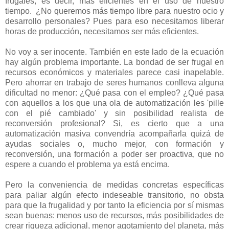
frugales, es decir, más eficientes en el uso de nuestro
tiempo. ¿No queremos más tiempo libre para nuestro ocio y
desarrollo personales? Pues para eso necesitamos liberar
horas de producción, necesitamos ser más eficientes.
No voy a ser inocente. También en este lado de la ecuación
hay algún problema importante. La bondad de ser frugal en
recursos económicos y materiales parece casi inapelable.
Pero ahorrar en trabajo de seres humanos conlleva alguna
dificultad no menor: ¿Qué pasa con el empleo? ¿Qué pasa
con aquellos a los que una ola de automatización les 'pille
con el pié cambiado' y sin posibilidad realista de
reconversión profesional? Si, es cierto que a una
automatización masiva convendría acompañarla quizá de
ayudas sociales o, mucho mejor, con formación y
reconversión, una formación a poder ser proactiva, que no
espere a cuando el problema ya está encima.
Pero la conveniencia de medidas concretas específicas
para paliar algún efecto indeseable transitorio, no obsta
para que la frugalidad y por tanto la eficiencia por sí mismas
sean buenas: menos uso de recursos, más posibilidades de
crear riqueza adicional, menor agotamiento del planeta, más