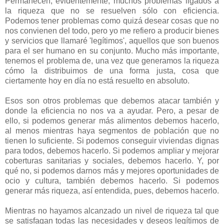
Permanecen, evidentemente, muchos problemas ligados a
la riqueza que no se resuelven sólo con eficiencia.
Podemos tener problemas como quizá desear cosas que no
nos convienen del todo, pero yo me refiero a producir bienes
y servicios que llamaré 'legítimos', aquellos que son buenos
para el ser humano en su conjunto. Mucho más importante,
tenemos el problema de, una vez que generamos la riqueza
cómo la distribuimos de una forma justa, cosa que
ciertamente hoy en día no está resuelto en absoluto.
Esos son otros problemas que debemos atacar también y
donde la eficiencia no nos va a ayudar. Pero, a pesar de
ello, si podemos generar más alimentos debemos hacerlo,
al menos mientras haya segmentos de población que no
tienen lo suficiente. Si podemos conseguir viviendas dignas
para todos, debemos hacerlo. Si podemos ampliar y mejorar
coberturas sanitarias y sociales, debemos hacerlo. Y, por
qué no, si podemos darnos más y mejores oportunidades de
ocio y cultura, también debemos hacerlo. Si podemos
generar más riqueza, así entendida, pues, debemos hacerlo.
Mientras no hayamos alcanzado un nivel de riqueza tal que
se satisfagan todas las necesidades y deseos legítimos de