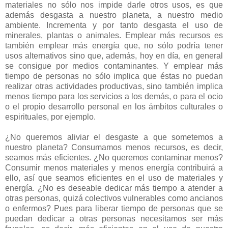
materiales no sólo nos impide darle otros usos, es que
además desgasta a nuestro planeta, a nuestro medio
ambiente. Incrementa y por tanto desgasta el uso de
minerales, plantas o animales. Emplear más recursos es
también emplear más energía que, no sólo podría tener
usos alternativos sino que, además, hoy en día, en general
se consigue por medios contaminantes. Y emplear más
tiempo de personas no sólo implica que éstas no puedan
realizar otras actividades productivas, sino también implica
menos tiempo para los servicios a los demás, o para el ocio
o el propio desarrollo personal en los ámbitos culturales o
espirituales, por ejemplo.
¿No queremos aliviar el desgaste a que sometemos a
nuestro planeta? Consumamos menos recursos, es decir,
seamos más eficientes. ¿No queremos contaminar menos?
Consumir menos materiales y menos energía contribuirá a
ello, así que seamos eficientes en el uso de materiales y
energía. ¿No es deseable dedicar más tiempo a atender a
otras personas, quizá colectivos vulnerables como ancianos
o enfermos? Pues para liberar tiempo de personas que se
puedan dedicar a otras personas necesitamos ser más