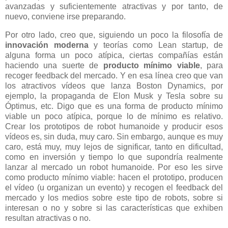
avanzadas y suficientemente atractivas y por tanto, de
nuevo, conviene irse preparando.
Por otro lado, creo que, siguiendo un poco la filosofía de
innovación moderna
y teorías como Lean startup, de
alguna forma un poco atípica, ciertas compañías están
haciendo una suerte de
producto mínimo viable
, para
recoger feedback del mercado. Y en esa línea creo que van
los atractivos vídeos que lanza Boston Dynamics, por
ejemplo, la propaganda de Elon Musk y Tesla sobre su
Óptimus, etc. Digo que es una forma de producto mínimo
viable un poco atípica, porque lo de mínimo es relativo.
Crear los prototipos de robot humanoide y producir esos
vídeos es, sin duda, muy caro. Sin embargo, aunque es muy
caro, está muy, muy lejos de significar, tanto en dificultad,
como en inversión y tiempo lo que supondría realmente
lanzar al mercado un robot humanoide. Por eso les sirve
como producto mínimo viable: hacen el prototipo, producen
el vídeo (u organizan un evento) y recogen el feedback del
mercado y los medios sobre este tipo de robots, sobre si
interesan o no y sobre si las características que exhiben
resultan atractivas o no.