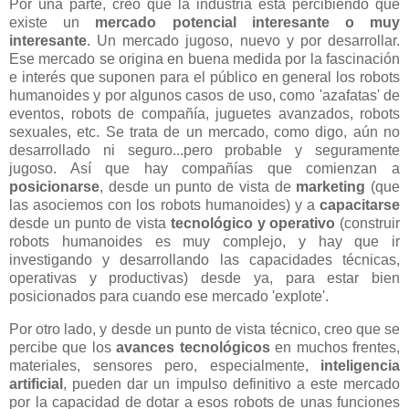
Por una parte, creo que la industria está percibiendo que
existe un
mercado potencial interesante o muy
interesante
. Un mercado jugoso, nuevo y por desarrollar.
Ese mercado se origina en buena medida por la fascinación
e interés que suponen para el público en general los robots
humanoides y por algunos casos de uso, como 'azafatas' de
eventos, robots de compañía, juguetes avanzados, robots
sexuales, etc. Se trata de un mercado, como digo, aún no
desarrollado ni seguro...pero probable y seguramente
jugoso. Así que hay compañías que comienzan a
posicionarse
, desde un punto de vista de
marketing
(que
las asociemos con los robots humanoides) y a
capacitarse
desde un punto de vista
tecnológico y operativo
(construir
robots humanoides es muy complejo, y hay que ir
investigando y desarrollando las capacidades técnicas,
operativas y productivas) desde ya, para estar bien
posicionados para cuando ese mercado 'explote'.
Por otro lado, y desde un punto de vista técnico, creo que se
percibe que los
avances tecnológicos
en muchos frentes,
materiales, sensores pero, especialmente,
inteligencia
artificial
, pueden dar un impulso definitivo a este mercado
por la capacidad de dotar a esos robots de unas funciones