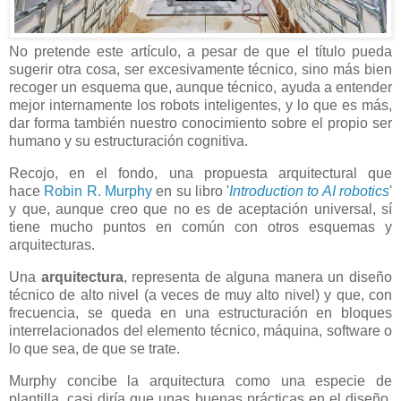
No pretende este artículo, a pesar de que el título pueda
sugerir otra cosa, ser excesivamente técnico, sino más bien
recoger un esquema que, aunque técnico, ayuda a entender
mejor internamente los robots inteligentes, y lo que es más,
dar forma también nuestro conocimiento sobre el propio ser
humano y su estructuración cognitiva.
Recojo, en el fondo, una propuesta arquitectural que
hace
Robin R. Murphy
en su libro '
Introduction to AI robotics
'
y que, aunque creo que no es de aceptación universal, sí
tiene mucho puntos en común con otros esquemas y
arquitecturas.
Una
arquitectura
, representa de alguna manera un diseño
técnico de alto nivel (a veces de muy alto nivel) y que, con
frecuencia, se queda en una estructuración en bloques
interrelacionados del elemento técnico, máquina, software o
lo que sea, de que se trate.
Murphy concibe la arquitectura como una especie de
plantilla, casi diría que unas buenas prácticas en el diseño,