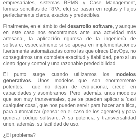
empresariales, sistemas BPMS y Case Management,
formas sencillas de RPA, etc) se basan en reglas y flujos
perfectamente claros, exactos y predecibles.
Finalmente, en el ámbito del
desarrollo software
, y aunque
en este caso nos encontramos ante una actividad más
artesanal, la aplicación rigurosa de la ingeniería de
software, especialmente si se apoya en implementaciones
fuertemente automatizadas como las que ofrece DevOps, no
conseguimos una completa exactitud y fiabilidad, pero sí un
cierto rigor y control y una razonable predecibilidad.
El punto surge cuando utilizamos los
modelos
generativos
. Unos modelos que son enormemente
potentes, que no dejan de evolucionar, crecer en
capacidades y asombrarnos. Pero, además, unos modelos
que son muy transversales, que se pueden aplicar a 'casi
cualquier cosa', que nos pueden servir para hacer analítica,
para automatizar (pensar en el caso de los agentes) y para
generar código software. A su potencia y transversalidad
unen, además, su facilidad de uso.
¿El problema?