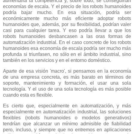
aumentaría la competencia y, sobre todo, se conseguirían
economías de escala. Y el precio de los robots humanoides
podría bajar mucho. En esa situación, podría ser
económicamente mucho más eficiente adoptar robots
humanoides que, además, por su flexibilidad, podrían valer
casi para cualquier tarea. Y eso podría llevar a que los
robots humanoides desbancasen a las oras formas de
automatización industrial. En el caso concreto de los robots
humanoides esa economía de escala podría ser mucho más
profunda si triunfasen, no sólo en el ámbito industrial, sino
también en los servicios y en el entorno doméstico.
Aparte de esa visión 'macro', si pensamos en la economía
de una empresa concreta, es más barato en términos de
soporte, mantenimiento y formación, el usar una sola
tecnología. Y el uso de una sola tecnología es más posible
cuando esta es flexible.
Es cierto que, especialmente en automatización, y más
especialmente en automatización industrial, las soluciones
flexibles (robots humanoides o modelos generativos)
tendrían que alcanzar un mínimo admisible de fiabilidad
pero, incluso, y siempre que no entremos en aplicaciones