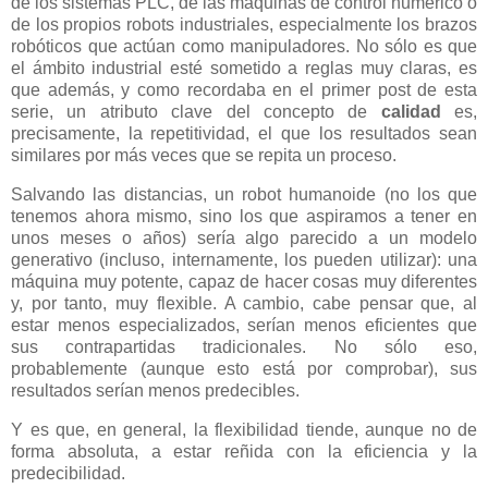
de los sistemas PLC, de las máquinas de control numérico o
de los propios robots industriales, especialmente los brazos
robóticos que actúan como manipuladores. No sólo es que
el ámbito industrial esté sometido a reglas muy claras, es
que además, y como recordaba en el primer post de esta
serie, un atributo clave del concepto de
calidad
es,
precisamente, la repetitividad, el que los resultados sean
similares por más veces que se repita un proceso.
Salvando las distancias, un robot humanoide (no los que
tenemos ahora mismo, sino los que aspiramos a tener en
unos meses o años) sería algo parecido a un modelo
generativo (incluso, internamente, los pueden utilizar): una
máquina muy potente, capaz de hacer cosas muy diferentes
y, por tanto, muy flexible. A cambio, cabe pensar que, al
estar menos especializados, serían menos eficientes que
sus contrapartidas tradicionales. No sólo eso,
probablemente (aunque esto está por comprobar), sus
resultados serían menos predecibles.
Y es que, en general, la flexibilidad tiende, aunque no de
forma absoluta, a estar reñida con la eficiencia y la
predecibilidad.