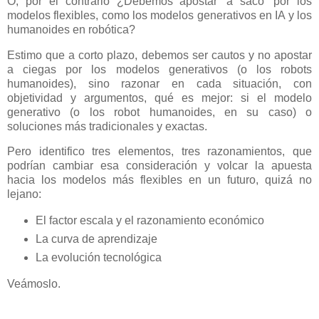
O, por el contrario ¿Debemos apostar 'a saco' por los
modelos flexibles, como los modelos generativos en IA y los
humanoides en robótica?
Estimo que a corto plazo, debemos ser cautos y no apostar
a ciegas por los modelos generativos (o los robots
humanoides), sino razonar en cada situación, con
objetividad y argumentos, qué es mejor: si el modelo
generativo (o los robot humanoides, en su caso) o
soluciones más tradicionales y exactas.
Pero identifico tres elementos, tres razonamientos, que
podrían cambiar esa consideración y volcar la apuesta
hacia los modelos más flexibles en un futuro, quizá no
lejano:
El factor escala y el razonamiento económico
La curva de aprendizaje
La evolución tecnológica
Veámoslo.