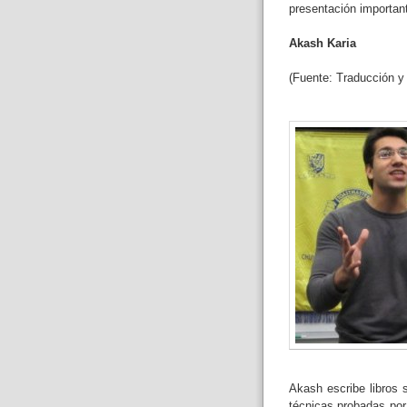
presentación importan
Akash Karia
(Fuente: Traducción y 
Akash escribe libros 
técnicas probadas por 