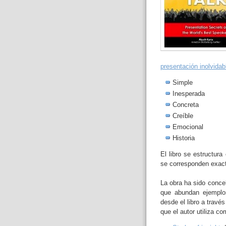
presentación inolvidab
Simple
Inesperada
Concreta
Creíble
Emocional
Historia
El libro se estructur
se corresponden exact
La obra ha sido conceb
que abundan ejemplo
desde el libro a travé
que el autor utiliza c