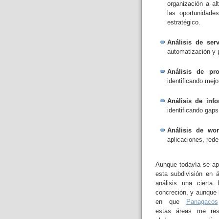
organización a al
las oportunidade
estratégico.
Análisis de serv
automatización y p
Análisis de pro
identificando mejo
Análisis de inf
identificando gap
Análisis de wor
aplicaciones, red
Aunque todavía se ap
esta subdivisión en 
análisis una cierta 
concreción, y aunque 
en que
Panagacos
estas áreas me res