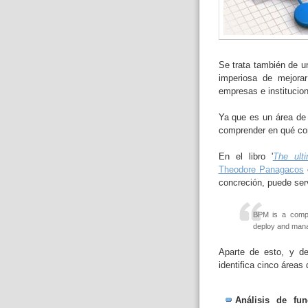
Se trata también de u
imperiosa de mejorar
empresas e institucio
Ya que es un área de 
comprender en qué con
En el libro '
The ult
Theodore Panagacos
e
concreción, puede serv
BPM is a compre
deploy and mana
Aparte de esto, y de
identifica cinco áreas
Análisis de fun