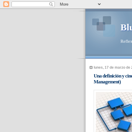
Bl
Reflex
lunes, 17 de marzo de
Una definición y cin
Management)