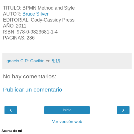
TITULO: BPMN Method and Style
AUTOR:
Bruce Silver
EDITORIAL: Cody-Cassidy Press
AÑO: 2011
ISBN: 978-0-9823681-1-4
PAGINAS: 286
Ignacio G.R: Gavilán
en
8:15
No hay comentarios:
Publicar un comentario
‹
›
Inicio
Ver versión web
Acerca de mi