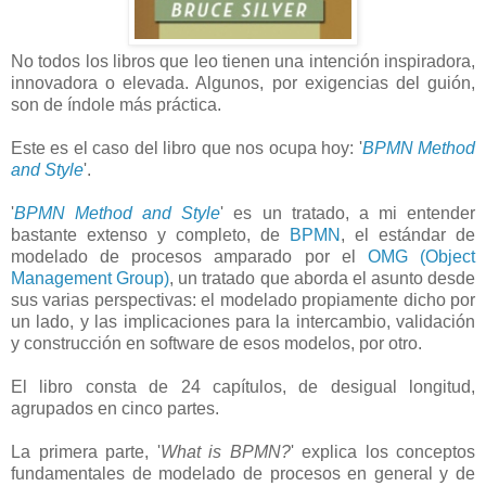
No todos los libros que leo tienen una intención inspiradora,
innovadora o elevada. Algunos, por exigencias del guión,
son de índole más práctica.
Este es el caso del libro que nos ocupa hoy: '
BPMN Method
and Style
'.
'
BPMN Method and Style
' es un tratado, a mi entender
bastante extenso y completo, de
BPMN
, el estándar de
modelado de procesos amparado por el
OMG (Object
Management Group)
, un tratado que aborda el asunto desde
sus varias perspectivas: el modelado propiamente dicho por
un lado, y las implicaciones para la intercambio, validación
y construcción en software de esos modelos, por otro.
El libro consta de 24 capítulos, de desigual longitud,
agrupados en cinco partes.
La primera parte, '
What is BPMN?
' explica los conceptos
fundamentales de modelado de procesos en general y de